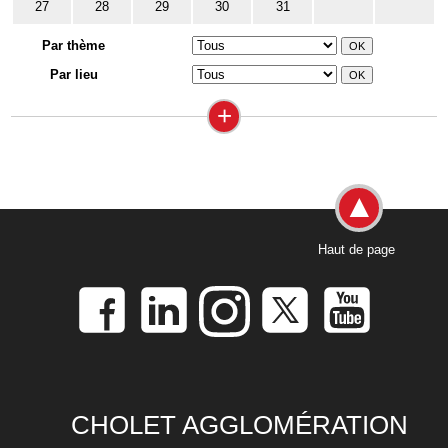
27
28
29
30
31
Par thème
Par lieu
+
Haut de page
CHOLET AGGLOMÉRATION