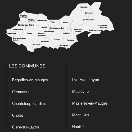
LES COMMUNES
Lys-Haut-Layon
Bégrolles-en-Mauges
Maulévrier
Cernusson
Mazières-en-Mauges
Chanteloup-les-Bois
Montilliers
Cholet
Nuaillé
Cléré-sur-Layon