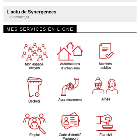
L'actu de Synergences
- 23 dossier(s)
MES SERVICES EN LIGNE