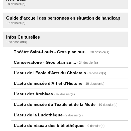
- 9 dossier(s)
Guide d'accueil des personnes en situation de handicap
- 7 dossier(s)
Infos Culturelles
- 70 dossier(s)
Théâtre Saint-Louis - Gros plan sur...
- 30 dossier(s)
Conservatoire - Gros plan sur...
- 24 dossier(s)
L'actu de l'Ecole d'Arts du Choletais
- 9 dossier(s)
L'actu du musée d'Art et d'Histoire
- 19 dossier(s)
L'actu des Archives
- 92 dossier(s)
L'actu du musée du Textile et de la Mode
- 10 dossier(s)
L'actu de la Ludothèque
- 2 dossier(s)
L'actu du réseau des bibliothèques
- 9 dossier(s)