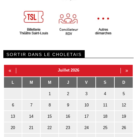
SORTIR DANS LE CHOLETAIS
«
Juillet 2026
»
L
M
M
J
V
S
D
1
2
3
4
5
6
7
8
9
10
11
12
13
14
15
16
17
18
19
20
21
22
23
24
25
26