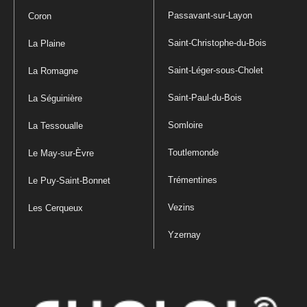
Passavant-sur-Layon
Coron
Saint-Christophe-du-Bois
La Plaine
Saint-Léger-sous-Cholet
La Romagne
Saint-Paul-du-Bois
La Séguinière
Somloire
La Tessoualle
Toutlemonde
Le May-sur-Èvre
Trémentines
Le Puy-Saint-Bonnet
Vezins
Les Cerqueux
Yzernay