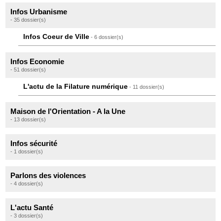
Infos Urbanisme
- 35 dossier(s)
Infos Coeur de Ville
- 6 dossier(s)
Infos Economie
- 51 dossier(s)
L'actu de la Filature numérique
- 11 dossier(s)
Maison de l'Orientation - A la Une
- 13 dossier(s)
Infos sécurité
- 1 dossier(s)
Parlons des violences
- 4 dossier(s)
L'actu Santé
- 3 dossier(s)