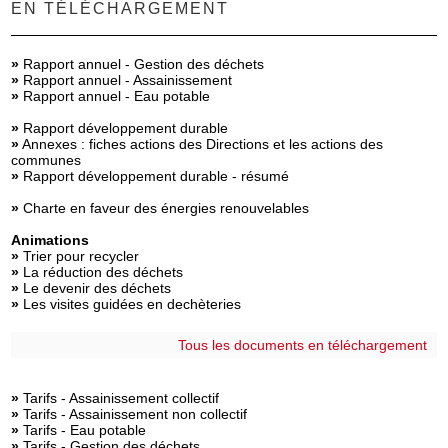
EN TÉLÉCHARGEMENT
»
Rapport annuel - Gestion des déchets
»
Rapport annuel - Assainissement
»
Rapport annuel - Eau potable
»
Rapport développement durable
»
Annexes : fiches
actions des Directions
et les
actions des
communes
»
Rapport développement durable - résumé
»
Charte en faveur des énergies renouvelables
Animations
»
Trier pour recycler
»
La réduction des déchets
»
Le devenir des déchets
»
Les visites guidées en dechèteries
Tous les documents en téléchargement
»
Tarifs - Assainissement collectif
»
Tarifs - Assainissement non collectif
»
Tarifs - Eau potable
»
Tarifs - Gestion des déchets